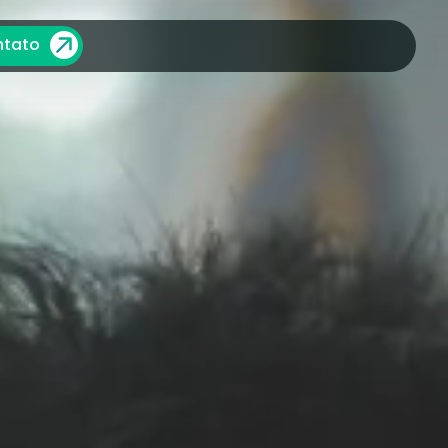
ntato